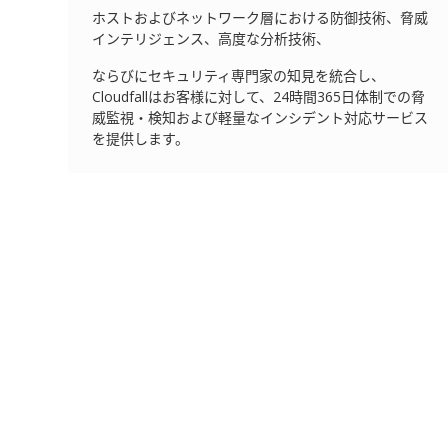
ホストおよびネットワーク層における防御技術、脅威
インテリジェンス、高度な分析技術、
ならびにセキュリティ専門家の知見を統合し、
Cloudfallはお客様に対して、24時間365日体制での脅
威監視・検知および軽量なインシデント対応サービス
を提供します。