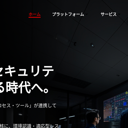
ホーム
プラットフォーム
サービス
セキュリテ
る時代へ。
ロセス・ツール」が連携して
中核に、環境認識・適応型レス