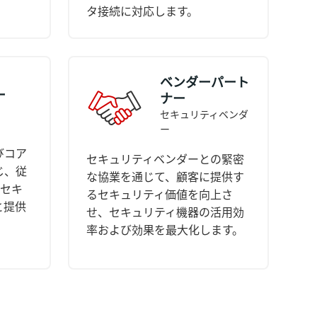
タ接続に対応します。
ベンダーパート
ー
ナー
セキュリティベンダ
ー
びコア
セキュリティベンダーとの緊密
じ、従
な協業を通じて、顧客に提供す
るセキ
るセキュリティ価値を向上さ
と提供
せ、セキュリティ機器の活用効
率および効果を最大化します。