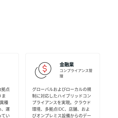
金融業
コンプライアンス管
理
数拠点
グローバルおよびローカルの規
りま
制に対応したハイブリッドコン
の異種
プライアンスを実現。クラウド
め、運
環境、多拠点IDC、店舗、およ
ってい
びオンプレミス設備からのデー