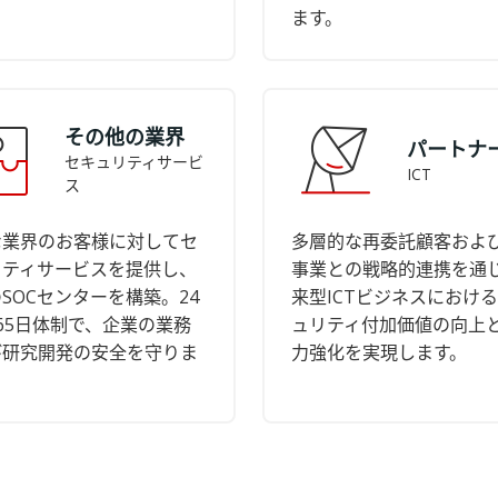
ます。
その他の業界
パートナ
セキュリティサービ
ICT
ス
な業界のお客様に対してセ
多層的な再委託顧客およ
リティサービスを提供し、
事業との戦略的連携を通
SOCセンターを構築。24
来型ICTビジネスにおけ
65日体制で、企業の業務
ュリティ付加価値の向上
び研究開発の安全を守りま
力強化を実現します。