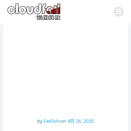
跳
转
到
内
容
by
FatFish
on
4月 26, 2020