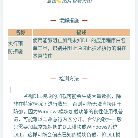
点击
图片查看大图
缓解措施
名称
描述
使用能够阻止加载未知DLL的应用程序白名
执行预
单工具，识别并阻止通过此技术执行的潜在
防措施
恶意软件
检测方法
监视DLL模块的加载可能会生成大量数据，除
非在特定情况下进行收集，否则可能无法直接用于
防御，因为Windows模块加载功能的良性使用很普
遍，可能难以与恶意行为区分开。合法的软件一般
只需要加载常规捆绑的DLL模块或Windows系统
DLL，这样可能会偏离已知的模块负载。将DLL模