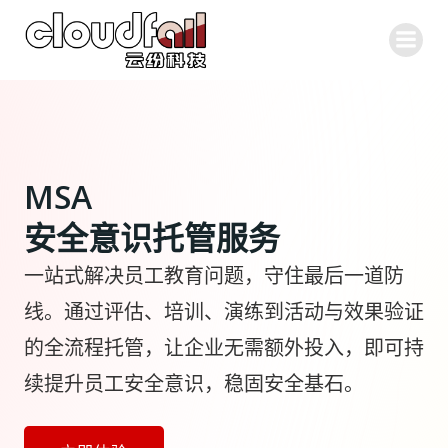
跳
转
到
内
容
MSA
安全意识托管服务
一站式解决员工教育问题，守住最后一道防
线。通过评估、培训、演练到活动与效果验证
的全流程托管，让企业无需额外投入，即可持
续提升员工安全意识，稳固安全基石。