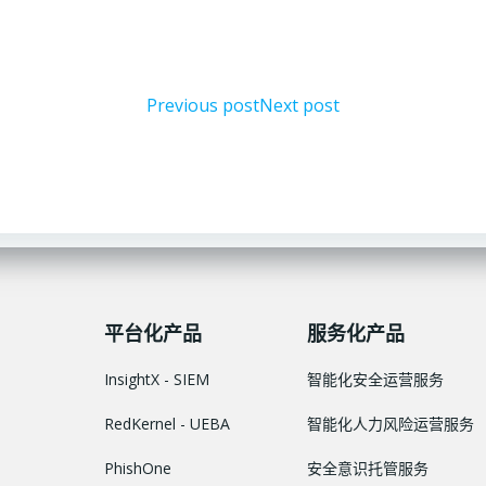
文
文
Previous post
Next post
章
章
导
导
航
航
平台化产品
服务化产品
InsightX - SIEM
智能化安全运营服务
RedKernel - UEBA
智能化人力风险运营服务
PhishOne
安全意识托管服务