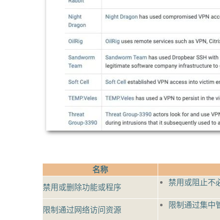
名称
禁用或阻止不
禁用或删除功能或程序
限制通过集中
限制通过网络访问资源