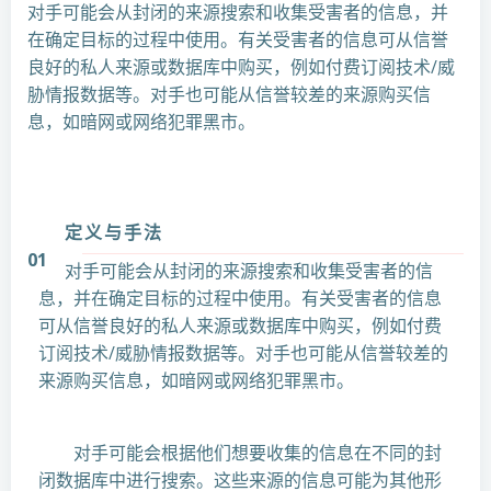
对手可能会从封闭的来源搜索和收集受害者的信息，并
在确定目标的过程中使用。有关受害者的信息可从信誉
良好的私人来源或数据库中购买，例如付费订阅技术/威
胁情报数据等。对手也可能从信誉较差的来源购买信
息，如暗网或网络犯罪黑市。
定义与手法
01
对手可能会从封闭的来源搜索和收集受害者的信
息，并在确定目标的过程中使用。有关受害者的信息
可从信誉良好的私人来源或数据库中购买，例如付费
订阅技术/威胁情报数据等。对手也可能从信誉较差的
来源购买信息，如暗网或网络犯罪黑市。
对手可能会根据他们想要收集的信息在不同的封
闭数据库中进行搜索。这些来源的信息可能为其他形