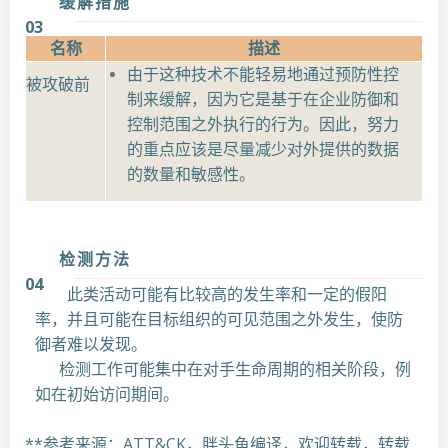
缓解措施
03
名称
描述
由于这种技术不能轻易地通过预防性控
被攻破前
制来缓解，因为它是基于在企业防御和
控制范围之外执行的行为。因此，努力
的重点应该是尽量减少对外提供的数据
的数量和敏感性。
检测方法
04
此类活动可能有比较高的发生率和一定的假阳
率，并且可能在目标组织的可见范围之外发生，使防
御者难以发现。
检测工作可能集中在对手生命周期的相关阶段，例
如在初始访问期间。
**参考来源：ATT&CK，胖头鱼编译，欢迎转载，转载