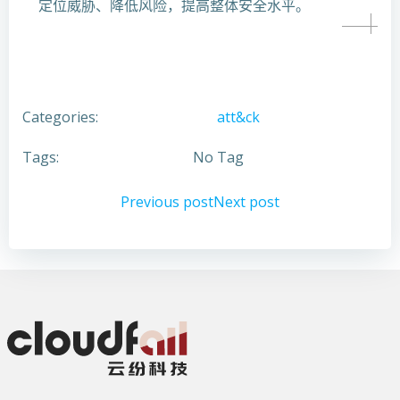
定位威胁、降低风险，提高整体安全水平。
Categories:
att&ck
Tags:
No Tag
文
文
Previous post
Next post
章
章
导
导
航
航