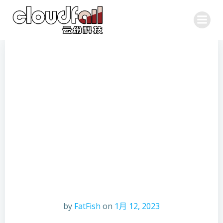
跳
转
到
内
容
by
FatFish
on
1月 12, 2023