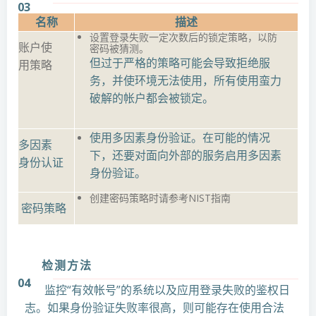
03
名称
描述
设置登录失败一定次数后的锁定策略，以防
账户使
密码被猜测。
但过于严格的策略可能会导致拒绝服
用策略
务，并使环境无法使用，所有使用蛮力
破解的帐户都会被锁定。
使用多因素身份验证。在可能的情况
多因素
下，还要对面向外部的服务启用多因素
身份认证
身份验证。
创建密码策略时请参考NIST指南
密码策略
检测方法
04
监控“有效帐号”的系统以及应用登录失败的鉴权日
志。如果身份验证失败率很高，则可能存在使用合法