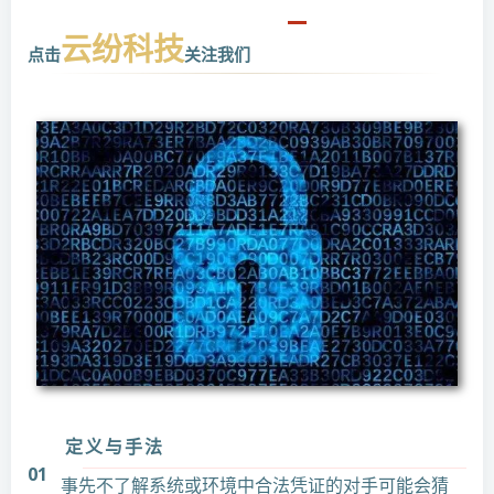
云纷科技
点击
关注我们
定义与手法
01
事先不了解系统或环境中合法凭证的对手可能会猜