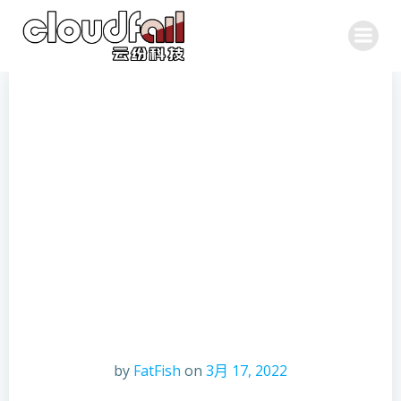
跳
转
到
内
容
by
FatFish
on
3月 17, 2022