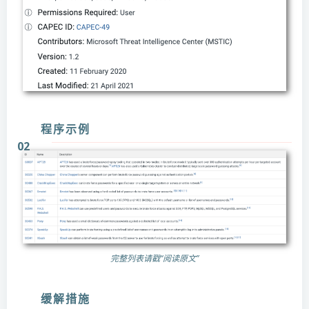
程序示例
02
完整列表请戳“阅读原文”
缓解措施