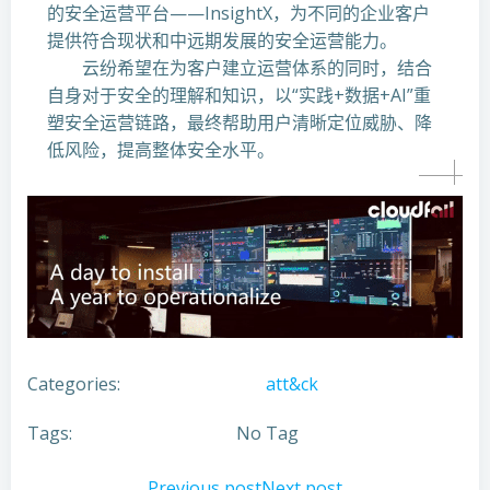
的安全运营平台——InsightX，为不同的企业客户
提供符合现状和中远期发展的安全运营能力。
云纷希望在为客户建立运营体系的同时，结合
自身对于安全的理解和知识，以“实践+数据+AI”重
塑安全运营链路，最终帮助用户清晰定位威胁、降
低风险，提高整体安全水平。
Categories:
att&ck
Tags:
No Tag
Previous post
Next post