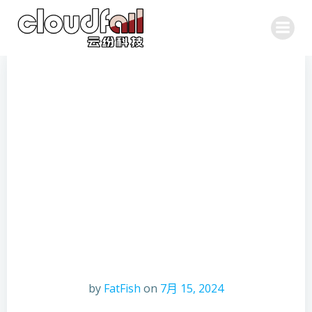
跳
转
到
内
容
by
FatFish
on
7月 15, 2024