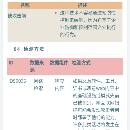
名称
描述
这种技术不容易通过预防性
被攻击前
控制来缓解，因为它基于企
业防御和控制范围之外执行
的行为。
04 检测方法
ID
数据来
数据组件
检测方式
源
DS0035
网络
响应
如果恶意软件、工具、
检索
内容
证书或恶意web内容中
的基础设施或模式先前
已被识别，则互联网扫
描可能会发现攻击者何
时部署了他们的能力。
许多此类活动将发生在