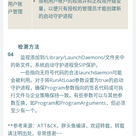
限制用户帐户的权限并纠正权限升级变
用户账
量，以便只有授权的管理员才能创建新
户管理
的启动守护进程
检测方法
04
监视添加到/Library/LaunchDaemons/文件夹中
的新文件。系统启动守护进程受SIP保护。
一些指向无符号代码的合法launchdaemon可能
会被利用。对于将RunAtLoad参数设置为true的启动
守护进程，确保Program参数指向的签名代码或可执
行文件与企业策略保持一致。有些参数可以与其他参
数互换，如Program和ProgramArguments，但必须
至少有一个。
**参考来源：ATT&CK，胖头鱼编译，欢迎转载，转载
请注明出处，非常感谢~~