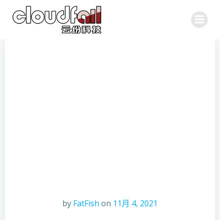
跳
转
到
内
容
by
FatFish
on
11月 4, 2021