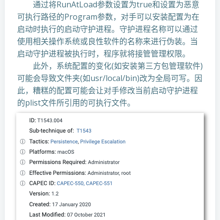
通过将RunAtLoad参数设置为true和设置为恶意
可执行路径的Program参数，对手可以安装配置为在
启动时执行的启动守护进程。守护进程名称可以通过
使用相关操作系统或良性软件的名称来进行伪装。当
启动守护进程被执行时，程序就将接管管理权限。
此外，系统配置的变化(如安装第三方包管理软件)
可能会导致文件夹(如usr/local/bin)改为全局可写。因
此，糟糕的配置可能会让对手修改当前启动守护进程
的plist文件所引用的可执行文件。