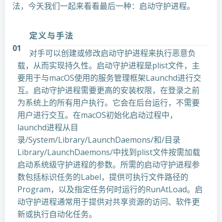
法，今天我们一起来看看最后一种：启动守护进程。
定义与手法
01
对手可以创建或修改启动守护进程来执行恶意负
载，从而实现持久性。启动守护进程是plist文件，主
要用于与macOS使用的服务管理框架Launchd进行交
互。启动守护进程需要更高的安装权限，在登录之前
为系统上的所有用户执行。它会在后台运行，不需要
用户进行交互。在macOS初始化启动过程中，
launchd进程从目
录/System/Library/LaunchDaemons/和/目录
Library/LaunchDaemons/中找到plist文件按需加载
启动系统级守护进程的参数。所需的启动守护进程参
数包括标识任务的Label，提供可执行文件路径的
Program，以及指定任务何时运行的RunAtLoad。启
动守护进程通常用于提供对共享资源的访问、软件更
新或执行自动化任务。